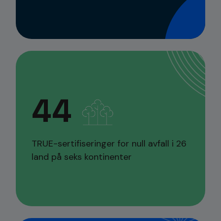
44
TRUE-sertifiseringer for null avfall i 26
land på seks kontinenter