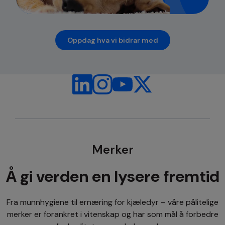
Oppdag hva vi bidrar med
opens in a new tab
Merker
Å gi verden en lysere fremtid
Fra munnhygiene til ernæring for kjæledyr – våre pålitelige
merker er forankret i vitenskap og har som mål å forbedre