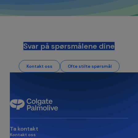
Svar på spørsmålene dine
Kontakt oss
Ofte stilte spørsmål
Ta kontakt
Kontakt oss