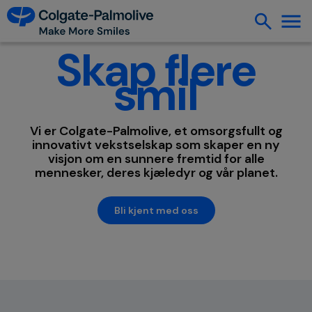
Skap flere
smil
Vi er Colgate-Palmolive, et omsorgsfullt og
innovativt vekstselskap som skaper en ny
visjon om en sunnere fremtid for alle
mennesker, deres kjæledyr og vår planet.
Bli kjent med oss